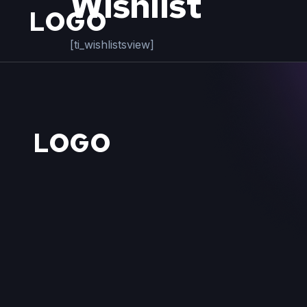
Wishlist
LOGO
[ti_wishlistsview]
LOGO