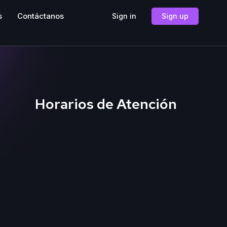
s
Contáctanos
Sign in
Sign up
Horarios de Atención