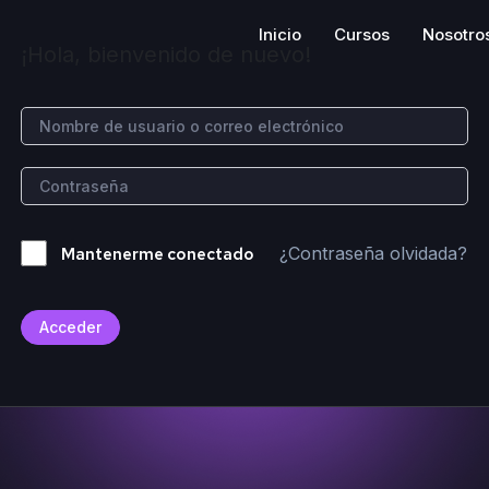
Inicio
Cursos
Nosotro
¡Hola, bienvenido de nuevo!
¿Contraseña olvidada?
Mantenerme conectado
Acceder