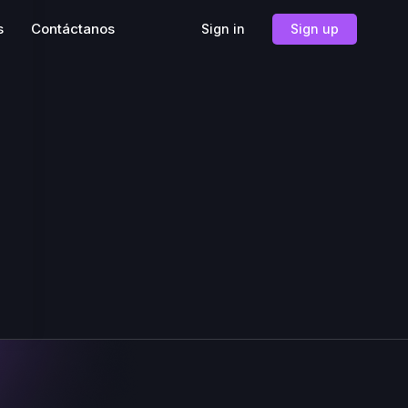
s
Contáctanos
Sign in
Sign up