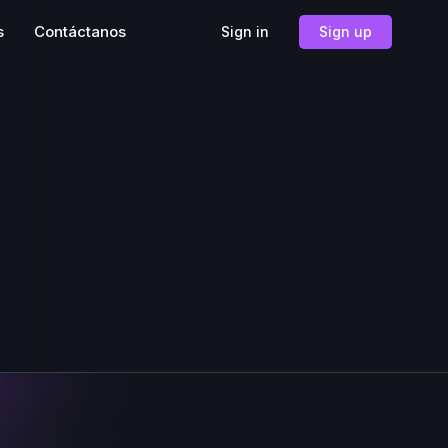
s
Contáctanos
Sign in
Sign up