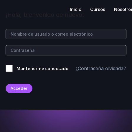
Inicio
Cursos
Nosotro
¡Hola, bienvenido de nuevo!
¿Contraseña olvidada?
Mantenerme conectado
Acceder