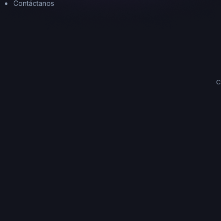
Contáctanos
C