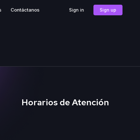
s
Contáctanos
Sign in
Sign up
Horarios de Atención