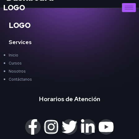
LOGO
LOGO
Services
Inicio
Cursos
Nosotros
Contáctanos
Horarios de Atención