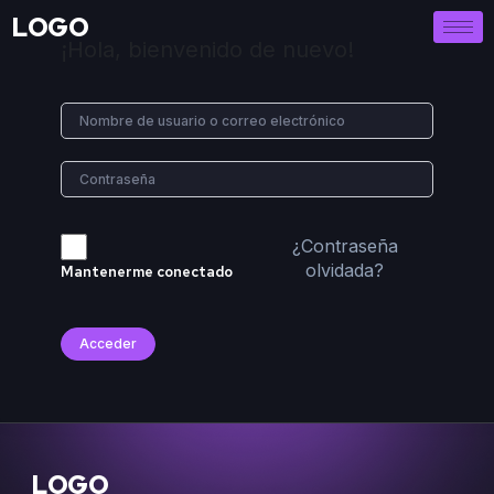
LOGO
¡Hola, bienvenido de nuevo!
¿Contraseña
olvidada?
Mantenerme conectado
Acceder
LOGO