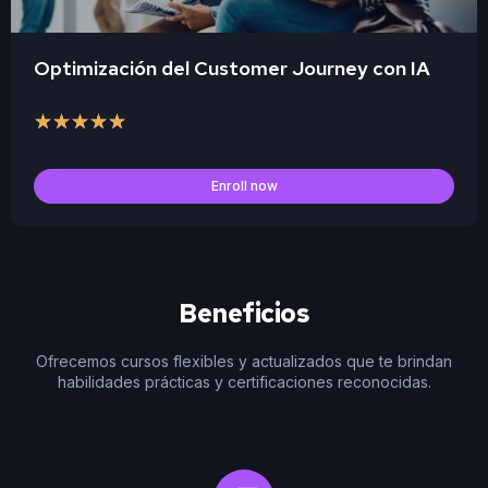
Optimización del Customer Journey con IA
★
★
★
★
★
Enroll now
Beneficios
Ofrecemos cursos flexibles y actualizados que te brindan
habilidades prácticas y certificaciones reconocidas.