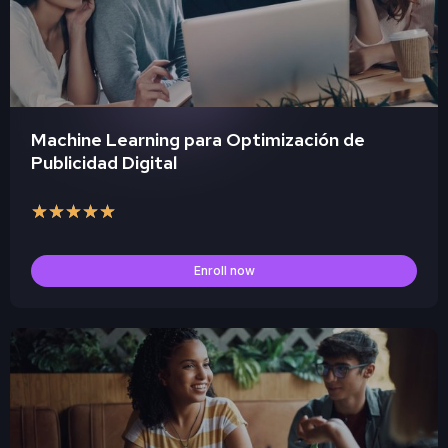
Machine Learning para Optimización de
Publicidad Digital
★
★
★
★
★
Enroll now