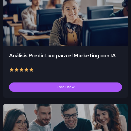
Análisis Predictivo para el Marketing con IA
★
★
★
★
★
Enroll now