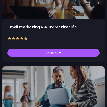
Email Marketing y Automatización
★
★
★
★
★
Enroll now